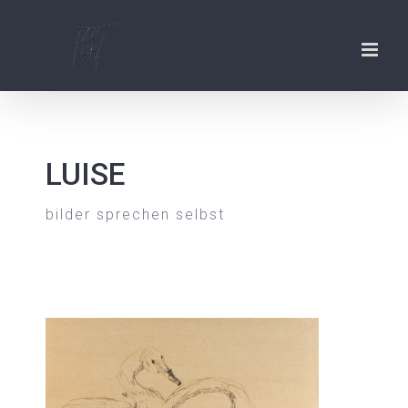
Zum
Inhalt
springen
LUISE
bilder sprechen selbst