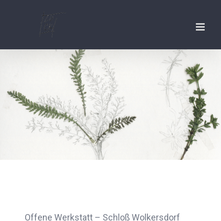
Zum
Inhalt
springen
Offene Werkstatt – Schloß Wolkersdorf