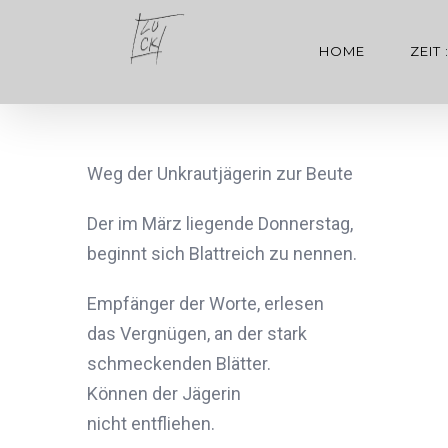
Zum
Inhalt
HOME
ZEIT 
springen
Weg der Unkrautjägerin zur Beute
Der im März liegende Donnerstag,
beginnt sich Blattreich zu nennen.
Empfänger der Worte, erlesen
das Vergnügen, an der stark
schmeckenden Blätter.
Können der Jägerin
nicht entfliehen.