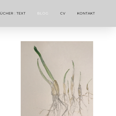
ÜCHER : TEXT
BLOG
CV
KONTAKT