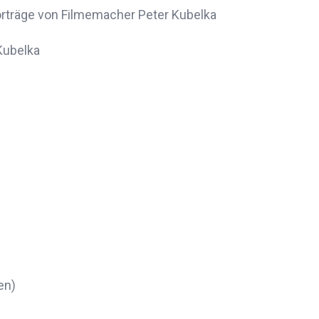
rträge von Filmemacher Peter Kubelka
Kubelka
en)