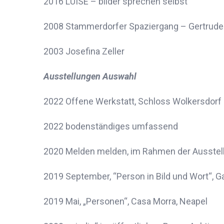
2016 LUISE – bilder sprechen selbst
2008 Stammerdorfer Spaziergang – Gertrudes
2003 Josefina Zeller
Ausstellungen Auswahl
2022 Offene Werkstatt, Schloss Wolkersdorf
2022 bodenständiges umfassend
2020 Melden melden, im Rahmen der Ausstellu
2019 September, “Person in Bild und Wort“, G
2019 Mai, „Personen“, Casa Morra, Neapel