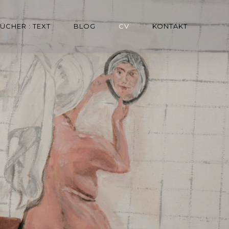
ÜCHER : TEXT
BLOG
CV
KONTAKT